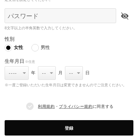
パスワード
8文字以上の半角英数で入力してください。
性別
女性
男性
生年月日
※任意
年
月
日
※一度ご登録いただいた生年月日は変更できませんのでご注意ください。
利用規約
・
プライバシー規約
に同意する
登録