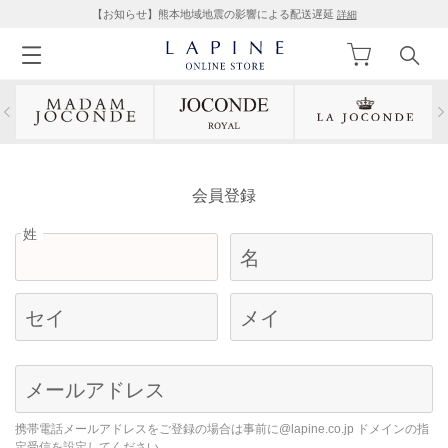
【お知らせ】熊本地域地震の影響による配送遅延
詳細
会員登録
姓
名
セイ
メイ
Begin typing for results.
メールアドレス
携帯電話メールアドレスをご登録の場合は事前に@lapine.co.jp ドメインの指
定受信を設定してください。