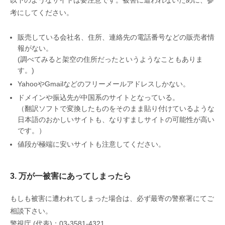
以下のようなサイトは要注意です。被害に遭われないために、参
考にしてください。
販売している会社名、住所、連絡先の電話番号などの販売者情
報がない。
(調べてみると架空の住所だったというようなこともありま
す。)
YahooやGmailなどのフリーメールアドレスしかない。
ドメインや振込先が中国系のサイトとなっている。
（翻訳ソフトで変換したものをそのまま貼り付けているような
日本語のおかしいサイトも、なりすましサイトの可能性が高い
です。）
値段が極端に安いサイトも注意してください。
3. 万が一被害にあってしまったら
もしも被害に遭われてしまった場合は、必ず最寄の警察署にてご
相談下さい。
警視庁 (代表)：03-3581-4321