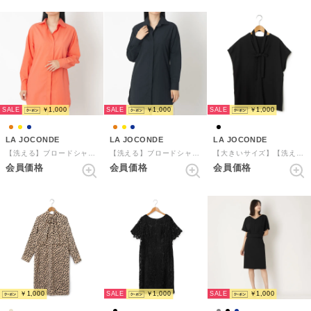
SALE
SALE
SALE
￥1,000
￥1,000
￥1,000
LA JOCONDE
LA JOCONDE
LA JOCONDE
【洗える】ブロードシャツブラウス （オレンジ）
【洗える】ブロードシャツブラウス （ネイビー）
【大きいサイズ】【洗える】Vネックブラウス （ブラック）
会員価格
会員価格
会員価格
SALE
SALE
￥1,000
￥1,000
￥1,000