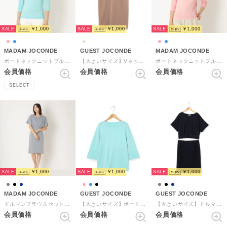
SALE
SALE
SALE
￥1,000
￥1,000
￥1,000
MADAM JOCONDE
GUEST JOCONDE
MADAM JOCONDE
ボートネックニットプルオーバー （ブルー）
【大きいサイズ】Vネックドレス （ベージュ）
ボートネックニットプルオーバー （ピンク）
会員価格
会員価格
会員価格
SELECT
SALE
SALE
SALE
￥1,000
￥1,000
￥1,000
MADAM JOCONDE
GUEST JOCONDE
GUEST JOCONDE
ドルマンブラウスセットアップ （グレー）
【大きいサイズ】ボートネックニットプルオーバー （ブルー）
【大きいサイズ】ドルマンブラウスセットアップ （ネイビー）
会員価格
会員価格
会員価格