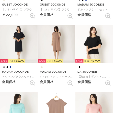
GUEST JOCONDE
GUEST JOCONDE
MADAM JOCONDE
【大きいサイズ】ブラウジング総柄プリントワンピース （ベージュ）
【大きいサイズ】フラワー柄 コードレース ワンピース （ブラック） （ブラック）
ドルマンブラウスセットアップ （ブラック）
￥22,000
会員価格
会員価格
SALE
SALE
SALE
￥1,000
￥1,000
￥1,000
MADAM JOCONDE
MADAM JOCONDE
LA JOCONDE
ドルマンブラウスセットアップ （ネイビー）
Vネックドレス （ベージュ）
【洗える】ダブルアムンゼンストレッチ 袖フリルブラウス （ブラック）
会員価格
会員価格
会員価格