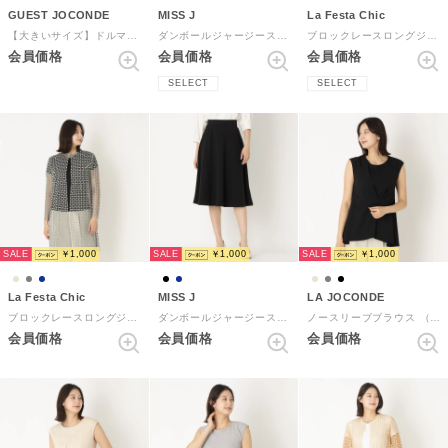
GUEST JOCONDE
MISS J
La Festa Chic
【大きいサイズ】ドルマンブラウスセットアップ （ブラック）
ダンボールジャージースカート （ネイビー）
ブロックレースロングジャケット （ネイビー）
会員価格
会員価格
会員価格
SELECT
SELECT
SALE
SALE
SALE
￥1,000
￥1,000
￥1,000
La Festa Chic
MISS J
LA JOCONDE
ブロックレースロングジャケット （グレー）
ダンボールジャージースカート （ブラック）
ノースリーブブラウス （ブラック）
会員価格
会員価格
会員価格