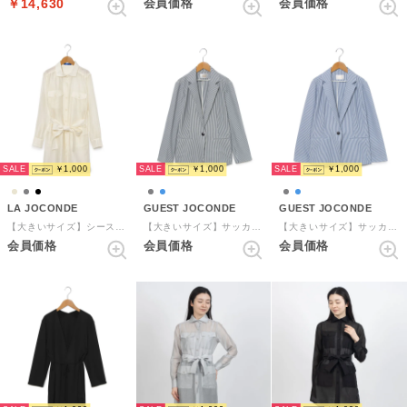
￥14,630
会員価格
会員価格
SALE
SALE
SALE
￥1,000
￥1,000
￥1,000
LA JOCONDE
GUEST JOCONDE
GUEST JOCONDE
【大きいサイズ】シースルーブラウス （ベージュ）
【大きいサイズ】サッカーストライプジャケット （グレー）
【大きいサイズ】サッカーストライプジャケット （ブルー）
会員価格
会員価格
会員価格