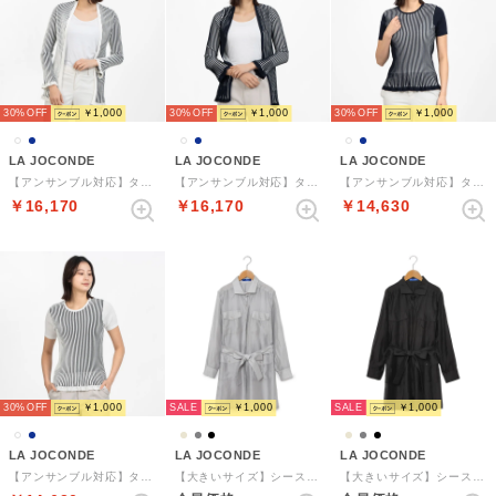
30%
￥1,000
30%
￥1,000
30%
￥1,000
LA JOCONDE
LA JOCONDE
LA JOCONDE
【アンサンブル対応】タック編みリブカーディガン （ホワイト系）
【アンサンブル対応】タック編みリブカーディガン （ネイビー系）
【アンサンブル対応】タック編みリブニットプルオーバー （ネイビー系）
￥16,170
￥16,170
￥14,630
SALE
SALE
30%
￥1,000
￥1,000
￥1,000
LA JOCONDE
LA JOCONDE
LA JOCONDE
【アンサンブル対応】タック編みリブニットプルオーバー （ホワイト系）
【大きいサイズ】シースルーブラウス （グレー）
【大きいサイズ】シースルーブラウス （ブラック）