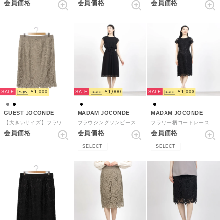
会員価格
会員価格
会員価格
SALE
SALE
SALE
￥1,000
￥1,000
￥1,000
GUEST JOCONDE
MADAM JOCONDE
MADAM JOCONDE
【大きいサイズ】フラワーコードレース タイトスカート （グレー）
ブラウジングワンピース （ブラック(無地)）
フラワー柄コードレース ワンピース （ブラック）
会員価格
会員価格
会員価格
SELECT
SELECT