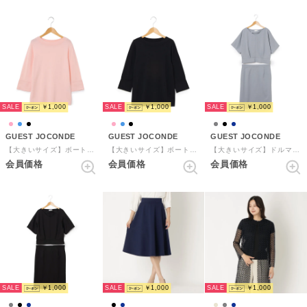
SALE
SALE
SALE
￥1,000
￥1,000
￥1,000
GUEST JOCONDE
GUEST JOCONDE
GUEST JOCONDE
【大きいサイズ】ボートネックニットプルオーバー （ピンク）
【大きいサイズ】ボートネックニットプルオーバー （ブラック）
【大きいサイズ】ドルマンブラウスセットアップ （グレー）
会員価格
会員価格
会員価格
SALE
SALE
SALE
￥1,000
￥1,000
￥1,000