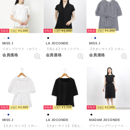
SALE
SALE
SALE
￥1,000
￥1,000
￥1,000
MISS J
LA JOCONDE
MISS J
リボンブラウス （ホワイト）
【洗える】Vネックブラウス （ブラック）
【大きいサイズ】リボンブラウス （ネイビー）
会員価格
会員価格
会員価格
SALE
SALE
SALE
￥1,000
￥1,000
￥1,000
MISS J
LA JOCONDE
MADAM JOCONDE
【大きいサイズ】リボンブラウス （ホワイト）
【大きいサイズ】【洗える】スクエアネックカットソー （ブラック）
ブラウジングワンピース （ブラック(ドット柄)）