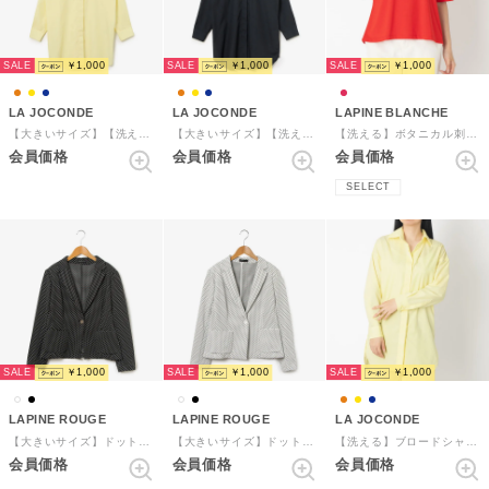
SALE
SALE
SALE
￥1,000
￥1,000
￥1,000
LA JOCONDE
LA JOCONDE
LAPINE BLANCHE
【大きいサイズ】【洗える】ブロードシャツブラウス （イエロー）
【大きいサイズ】【洗える】ブロードシャツブラウス （ネイビー）
【洗える】ボタニカル刺繍 コットンカットソー （レッド）
会員価格
会員価格
会員価格
SELECT
SALE
SALE
SALE
￥1,000
￥1,000
￥1,000
LAPINE ROUGE
LAPINE ROUGE
LA JOCONDE
【大きいサイズ】ドットジャカード テーラードジャケット （ブラック）
【大きいサイズ】ドットジャカード テーラードジャケット （ホワイト）
【洗える】ブロードシャツブラウス （イエロー）
会員価格
会員価格
会員価格