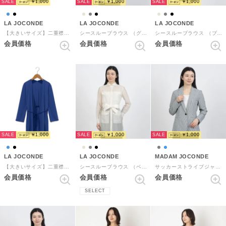
SALE
SALE
SALE
￥1,000
￥1,000
￥1,000
LA JOCONDE
LA JOCONDE
LA JOCONDE
【大きいサイズ】二重襟カットソーカーディガン （ブラック）
シースルーブラウス （グレー）
シースルーブラウス （ブラック）
会員価格
会員価格
会員価格
SALE
SALE
SALE
￥1,000
￥1,000
￥1,000
LA JOCONDE
LA JOCONDE
MADAM JOCONDE
【大きいサイズ】二重襟カットソーカーディガン （ブルー）
シースルーブラウス （ベージュ）
サッカーストライプジャケット （グレー）
会員価格
会員価格
会員価格
SELECT