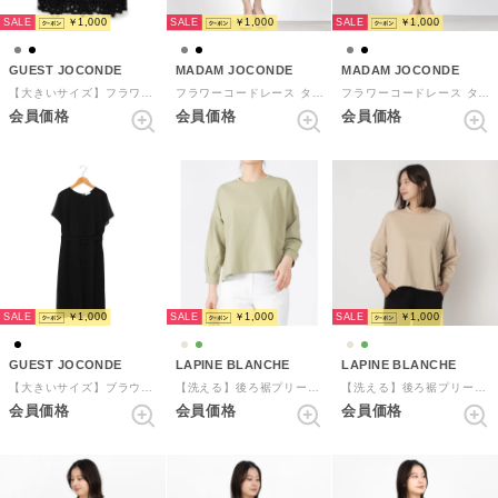
SALE
SALE
SALE
￥1,000
￥1,000
￥1,000
GUEST JOCONDE
MADAM JOCONDE
MADAM JOCONDE
【大きいサイズ】フラワーコードレース タイトスカート （ブラック）
フラワーコードレース タイトスカート （グレー）
フラワーコードレース タイトスカート （ブラック）
会員価格
会員価格
会員価格
SALE
SALE
SALE
￥1,000
￥1,000
￥1,000
GUEST JOCONDE
LAPINE BLANCHE
LAPINE BLANCHE
【大きいサイズ】ブラウジングワンピース （ブラック(無地)）
【洗える】後ろ裾プリーツカットソー （グリーン）
【洗える】後ろ裾プリーツカットソー （ベージュ）
会員価格
会員価格
会員価格